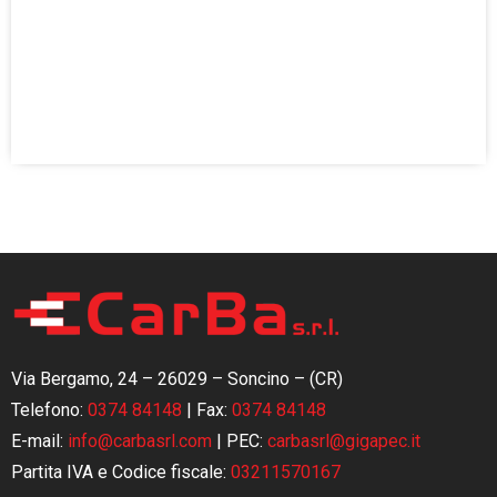
Via Bergamo, 24 – 26029 – Soncino – (CR)
Telefono:
0374 84148
|
Fax:
0374 84148
E-mail:
info@carbasrl.com
| PEC:
carbasrl@gigapec.it
Partita IVA e Codice fiscale:
03211570167