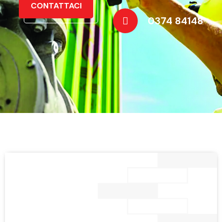
CONTATTACI
0374 84148