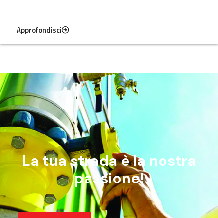
Approfondisci
La tua strada è la nostra
passione!