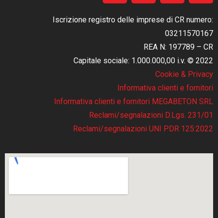
Iscrizione registro delle imprese di CR numero:
03211570167
REA N: 197789 – CR
Capitale sociale: 1.000.000,00 i.v. © 2022
Cookie & Privacy
Informativa clienti e fornitori
Informativa clienti e fornitori MEGABETON SRL
Reclami/segnalazioni D.Lgs. 231/01
Reclami/segnalazioni UNI PDR 125:2022