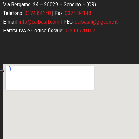
Via Bergamo, 24 – 26029 – Soncino – (CR)
Telefono:
0374 84148
|
Fax:
0374 84148
E-mail:
info@carbasrl.com
| PEC:
carbasrl@gigapec.it
Partita IVA e Codice fiscale:
03211570167