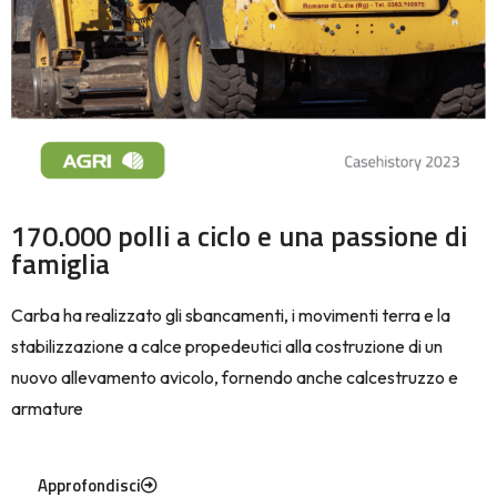
170.000 polli a ciclo e una passione di
famiglia
Carba ha realizzato gli sbancamenti, i movimenti terra e la
stabilizzazione a calce propedeutici alla costruzione di un
nuovo allevamento avicolo, fornendo anche calcestruzzo e
armature
Approfondisci