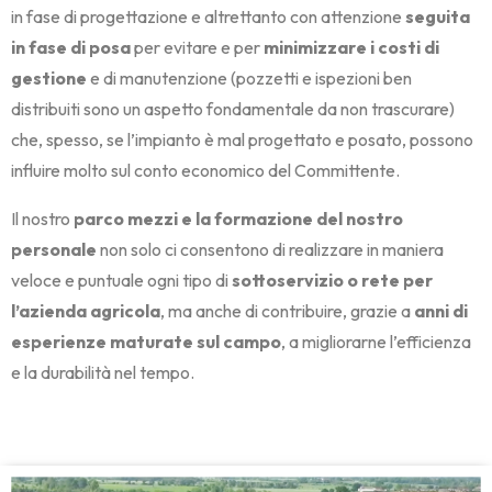
in fase di progettazione e altrettanto con attenzione
seguita
in fase di posa
per evitare e per
minimizzare i costi di
gestione
e di manutenzione (pozzetti e ispezioni ben
distribuiti sono un aspetto fondamentale da non trascurare)
che, spesso, se l’impianto è mal progettato e posato, possono
influire molto sul conto economico del Committente.
Il nostro
parco mezzi e la formazione del nostro
personale
non solo ci consentono di realizzare in maniera
veloce e puntuale ogni tipo di
sottoservizio o rete per
l’azienda agricola
, ma anche di contribuire, grazie a
anni di
esperienze maturate sul campo
, a migliorarne l’efficienza
e la durabilità nel tempo.