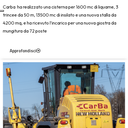
Carba ha realizzato una cisterna per 1600 mc di liquame, 3
trincee da 50 m, 13500 mc di insilato e una nuova stalla da
4200 mq, e ha ricevuto l’incarico per una nuova giostra da
mungitura da 72 poste
Approfondisci