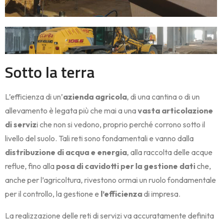
Sotto la terra
L’efficienza di un’
azienda agricola
, di una cantina o di un
allevamento è legata più che mai a una
vasta articolazione
di serviz
i che non si vedono, proprio perché corrono sotto il
livello del suolo. Tali reti sono fondamentali e vanno dalla
distribuzione di acqua e energia
, alla raccolta delle acque
reflue, fino alla
posa di cavidotti per la gestione dati
che,
anche per l’agricoltura, rivestono ormai un ruolo fondamentale
per il controllo, la gestione e
l’efficienza
di impresa.
La realizzazione delle reti di servizi va accuratamente definita