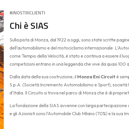
#INOSTRICLIENTI
Chi è SIAS
Sulla pista di Monza, dal 1922 a oggi, sono state scritte pagi
dell’automobilismo e del motociclismo internazionale. L’Auto
come Tempio della Velocità, è stato e continua a essere il luog
competizioni entrano in una leggenda che vive da quasi 100 a
Dalla data della sua costruzione, il
Monza Eni Circuit
è semp
S.p.A. (Società Incremento Automobilismo e Sport), società 
d’Italia. Il Circuito si trova nel parco di Monza che è di propr
La fondazione della SIAS avvenne con larga partecipazione di 
e gli Azionisti sono l’Automobile Club Milano (70%) e la sua I