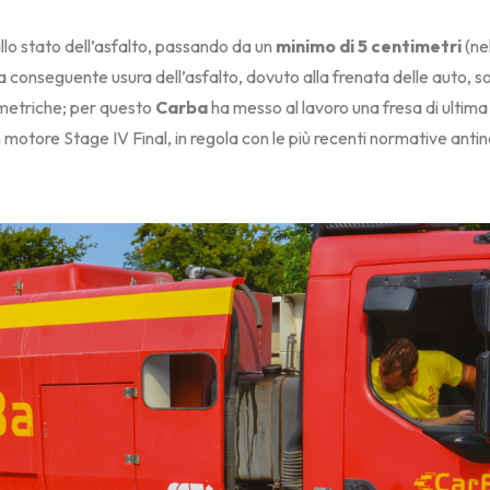
llo stato dell’asfalto, passando da un
minimo di 5 centimetri
(nel
 la conseguente usura dell’asfalto, dovuto alla frenata delle auto,
limetriche; per questo
Carba
ha messo al lavoro una fresa di ulti
 motore Stage IV Final, in regola con le più recenti normative anti