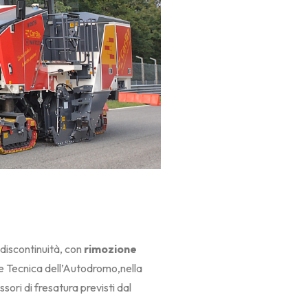
 discontinuità, con
rimozione
one Tecnica dell’Autodromo,nella
essori di fresatura previsti dal