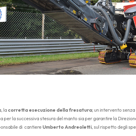
a, la
corretta esecuzione della fresatura
; un intervento senza
 sia per la successiva stesura del manto sia per garantire la Direzi
ponsabile di
cantiere
Umberto Andreoletti
, sul rispetto degli sp