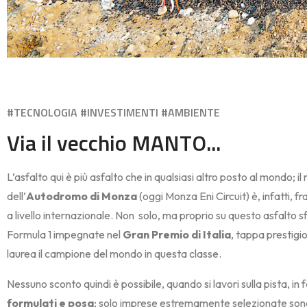
#TECNOLOGIA #INVESTIMENTI #AMBIENTE
Via il vecchio MANTO...
L’asfalto qui è più asfalto che in qualsiasi altro posto al mondo; 
dell’
Autodromo di Monza
(oggi Monza Eni Circuit) è, infatti, fra
a livello internazionale. Non
solo, ma proprio su questo asfalto s
Formula 1 impegnate nel
Gran Premio di Italia
, tappa prestigio
laurea il campione del mondo in questa classe.
Nessuno sconto quindi è possibile, quando si lavori sulla pista, in 
formulati e posa
; solo imprese estremamente selezionate so