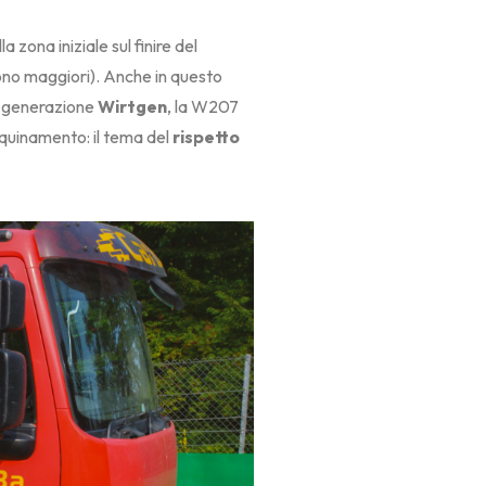
la zona iniziale sul finire del
 sono maggiori). Anche in questo
ma generazione
Wirtgen
, la W207
nquinamento: il tema del
rispetto